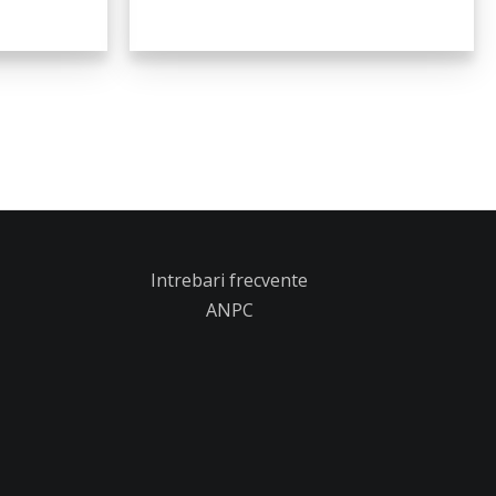
Intrebari frecvente
ANPC