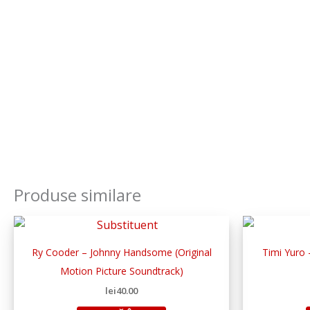
Produse similare
Ry Cooder – Johnny Handsome (Original
Timi Yuro 
Motion Picture Soundtrack)
lei
40.00