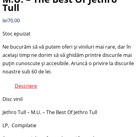
Tull
lei
70.00
Stoc epuizat
Descriere
Disc vinil
Jethro Tull – M.U. – The Best Of Jethro Tull
LP, Compilatie