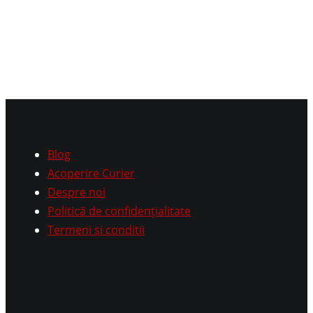
Blog
Acoperire Curier
Despre noi
Politică de confidențialitate
Termeni si conditii