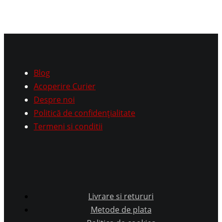
Blog
Acoperire Curier
Despre noi
Politică de confidențialitate
Termeni si conditii
Livrare si retururi
Metode de plata