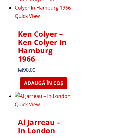
Quick View
Ken Colyer ‎–
Ken Colyer In
Hamburg
1966
lei
90.00
ADAUGĂ ÎN COȘ
Quick View
Al Jarreau –
In London