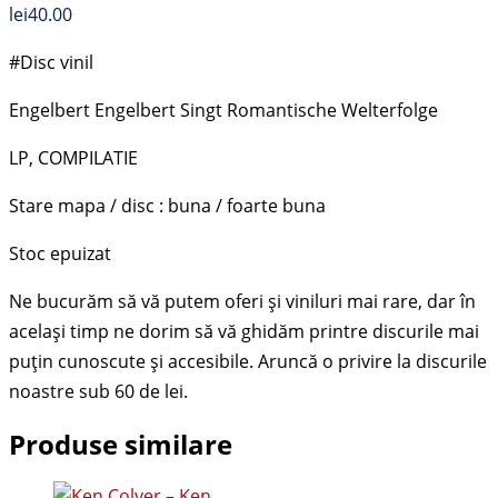
lei
40.00
#Disc vinil
Engelbert Engelbert Singt Romantische Welterfolge
LP, COMPILATIE
Stare mapa / disc : buna / foarte buna
Stoc epuizat
Produse similare