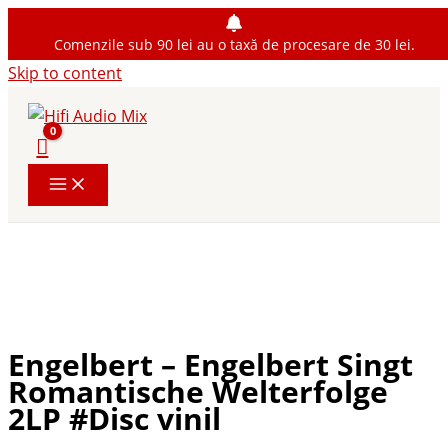
Comenzile sub 90 lei au o taxă de procesare de 30 lei.
Skip to content
Engelbert – Engelbert Singt
Romantische Welterfolge
2LP #Disc vinil