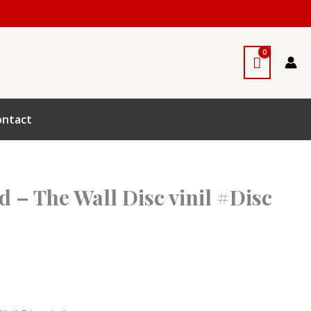
ontact
d – The Wall Disc vinil #Disc