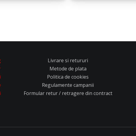
g
Livrare si retururi
r
Metode de plata
i
Politica de cookies
e
Regulamente campanii
i
Formular retur / retragere din contract