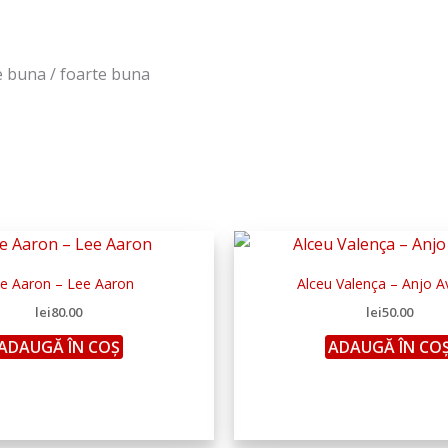
te buna / foarte buna
e Aaron – Lee Aaron
Alceu Valença ‎– Anjo 
lei
80.00
lei
50.00
ADAUGĂ ÎN COȘ
ADAUGĂ ÎN CO