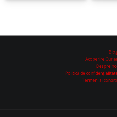
Blo
Acoperire Curie
Despre no
Politică de confidențialitat
Termeni si conditi