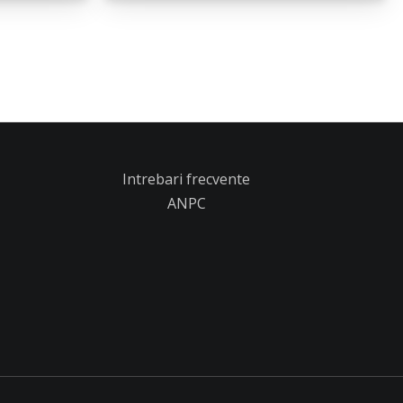
Intrebari frecvente
ANPC