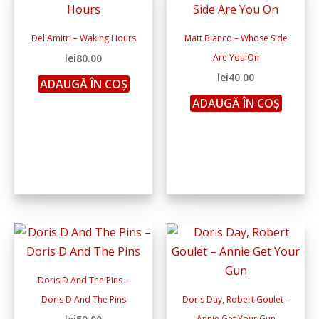
Del Amitri – Waking Hours
Matt Bianco – Whose Side
lei
80.00
Are You On
lei
40.00
ADAUGĂ ÎN COȘ
ADAUGĂ ÎN COȘ
Doris D And The Pins –
Doris D And The Pins
Doris Day, Robert Goulet –
Annie Get Your Gun