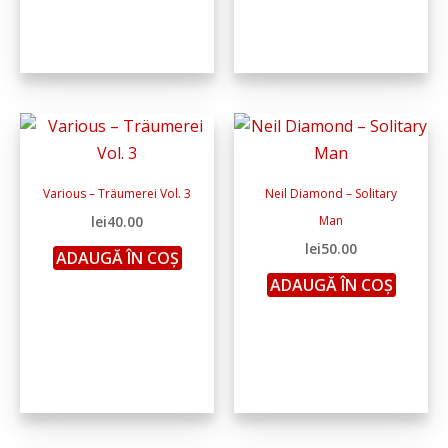
Various – Träumerei Vol. 3
Neil Diamond – Solitary
lei
40.00
Man
lei
50.00
ADAUGĂ ÎN COȘ
ADAUGĂ ÎN COȘ