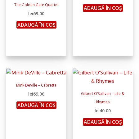
The Golden Gate Quartet
ADAUGĂ ÎN COȘ
lei
69.00
ADAUGĂ ÎN COȘ
Mink DeVille – Cabretta
lei
69.00
Gilbert O’Sullivan – Life &
Rhymes
ADAUGĂ ÎN COȘ
lei
40.00
ADAUGĂ ÎN COȘ