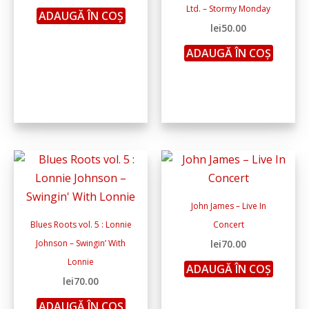
Ltd. – Stormy Monday
ADAUGĂ ÎN COȘ
lei
50.00
ADAUGĂ ÎN COȘ
John James – Live In
Blues Roots vol. 5 : Lonnie
Concert
Johnson – Swingin’ With
lei
70.00
Lonnie
ADAUGĂ ÎN COȘ
lei
70.00
ADAUGĂ ÎN COȘ