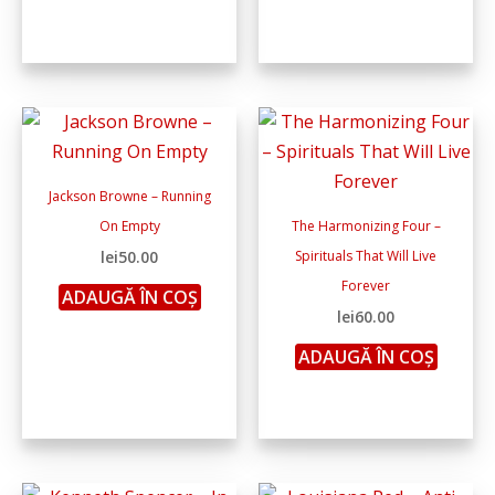
Jackson Browne – Running
On Empty
The Harmonizing Four –
lei
50.00
Spirituals That Will Live
Forever
ADAUGĂ ÎN COȘ
lei
60.00
ADAUGĂ ÎN COȘ