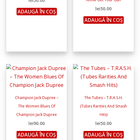
lei
50.00
lei
50.00
ADAUGĂ ÎN COȘ
ADAUGĂ ÎN COȘ
Champion Jack Dupree –
The Tubes – T.R.A.S.H.
The Women Blues Of
(Tubes Rarities And Smash
Champion Jack Dupree
Hits)
lei
90.00
lei
50.00
ADAUGĂ ÎN COȘ
ADAUGĂ ÎN COȘ