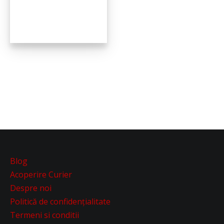
Blog
Acoperire Curier
Despre noi
Politică de confidențialitate
Termeni si conditii