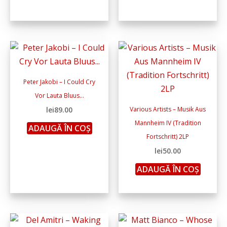
Peter Jakobi – I Could Cry
Vor Lauta Bluus…
lei
89.00
Various Artists – Musik Aus
Mannheim IV (Tradition
ADAUGĂ ÎN COȘ
Fortschritt) 2LP
lei
50.00
ADAUGĂ ÎN COȘ