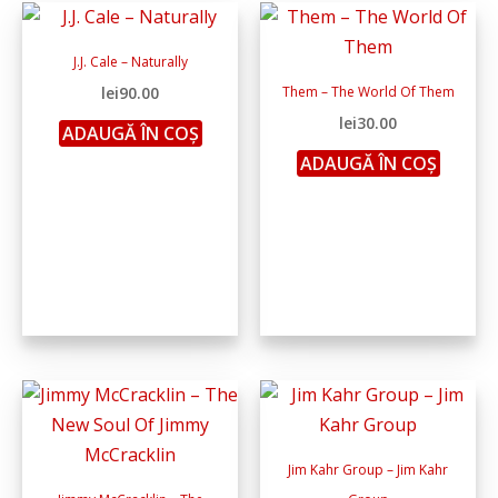
J.J. Cale – Naturally
lei
90.00
Them – The World Of Them
lei
30.00
ADAUGĂ ÎN COȘ
ADAUGĂ ÎN COȘ
Jim Kahr Group – Jim Kahr