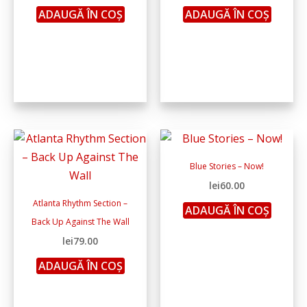
ADAUGĂ ÎN COȘ
ADAUGĂ ÎN COȘ
Blue Stories – Now!
lei
60.00
Atlanta Rhythm Section –
ADAUGĂ ÎN COȘ
Back Up Against The Wall
lei
79.00
ADAUGĂ ÎN COȘ