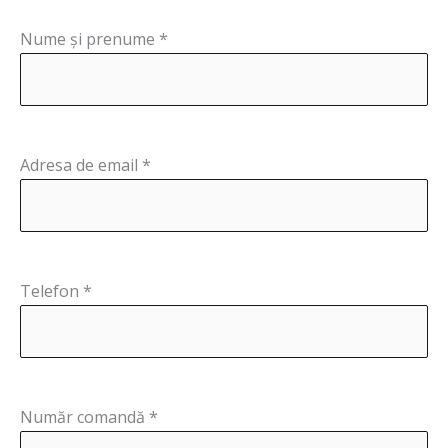
Nume și prenume *
Adresa de email *
Telefon *
Număr comandă *