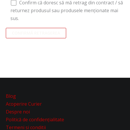
Confirm că doresc să mă retrag din contract / să
returnez produsul sau produsele menționate mai
sus.
Blog
Acoperire Curier
Despre noi
Politică de confidențialitate
Termeni si conditii