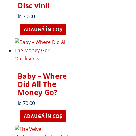
Disc vinil
lei
70.00
ADAUGĂ ÎN COȘ
Quick View
Baby – Where
Did All The
Money Go?
lei
70.00
ADAUGĂ ÎN COȘ