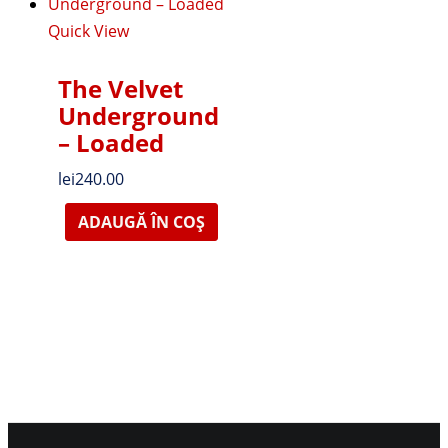
Quick View
The Velvet
Underground
‎– Loaded
lei
240.00
ADAUGĂ ÎN COȘ