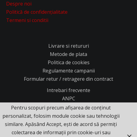
Despre noi
Politică de confidențialitate
Termeni si conditii
Livrare si retururi
Metode de plata
Politica de cookies
Regulamente campanii
Formular retur / retragere din contract
Intrebari frecvente
ANPC
Pentru scopuri precum afișarea de conținut
personalizat, folosim module cookie sau tehnologii
similare. Apăsând Accept, ești de acord să permiți
colectarea de informații prin cookie-uri sau