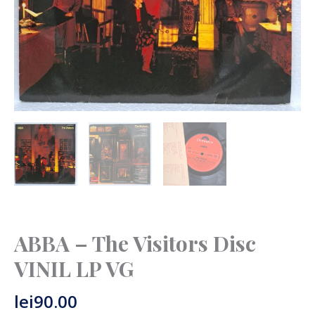
ABBA – The Visitors Disc
VINIL LP VG
lei
90.00