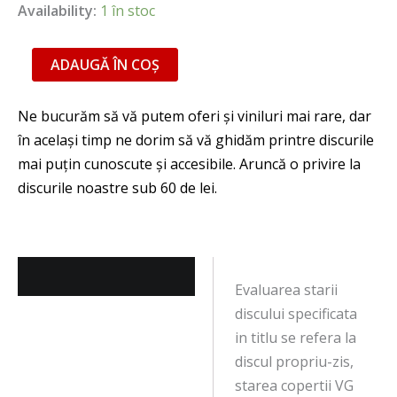
Availability:
1 în stoc
ADAUGĂ ÎN COȘ
Descriere
Evaluarea starii
discului specificata
in titlu se refera la
discul propriu-zis,
starea copertii VG