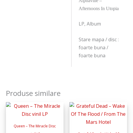
Alphaville ‎–
Afternoons In Utopia
LP, Album
Stare mapa / disc :
foarte buna /
foarte buna
Produse similare
Queen – The Miracle Disc