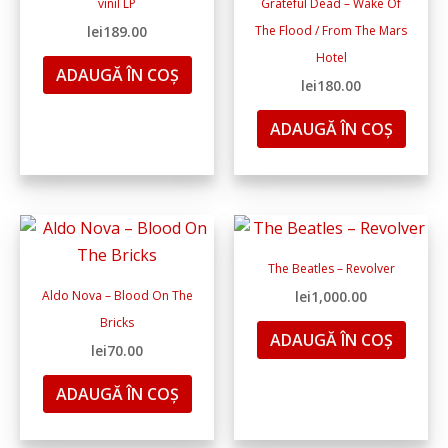
vinil LP
Grateful Dead – Wake Of
lei
189.00
The Flood / From The Mars
Hotel
ADAUGĂ ÎN COȘ
lei
180.00
ADAUGĂ ÎN COȘ
The Beatles ‎– Revolver
Aldo Nova ‎– Blood On The
lei
1,000.00
Bricks
ADAUGĂ ÎN COȘ
lei
70.00
ADAUGĂ ÎN COȘ