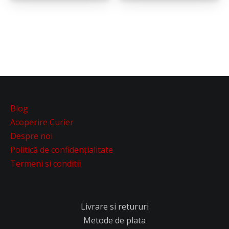
Blog
Acoperire Curier
Despre noi
Politică de confidențialitate
Termeni si conditii
Livrare si retururi
Metode de plata