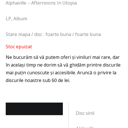
Alphaville ‎– Afternoons In Utopia
LP, Album
Stare mapa / disc : foarte buna / foarte buna
Stoc epuizat
Descriere
Disc vinil