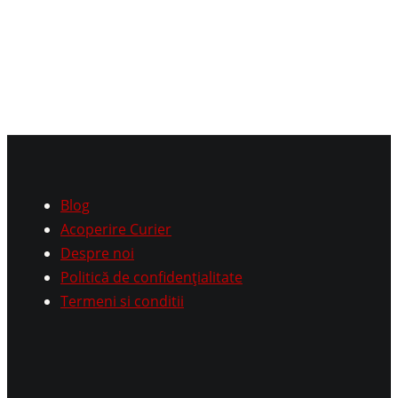
Blog
Acoperire Curier
Despre noi
Politică de confidențialitate
Termeni si conditii