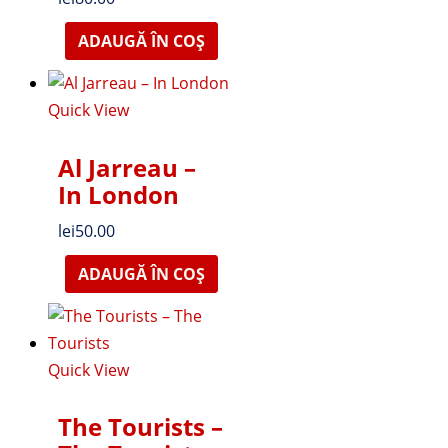
ADAUGĂ ÎN COȘ
Quick View
Al Jarreau –
In London
lei
50.00
ADAUGĂ ÎN COȘ
Quick View
The Tourists –