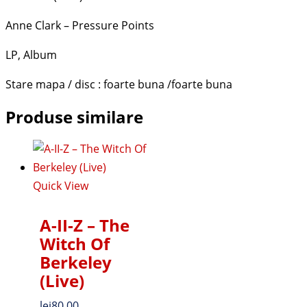
Anne Clark – Pressure Points
LP, Album
Stare mapa / disc : foarte buna /foarte buna
Produse similare
Quick View
A-II-Z – The
Witch Of
Berkeley
(Live)
lei
80.00