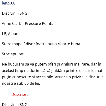
lei
69.00
Disc vinil (SNG)
Anne Clark – Pressure Points
LP, Album
Stare mapa / disc : foarte buna /foarte buna
Stoc epuizat
Descriere
Disc vinil (SNG)