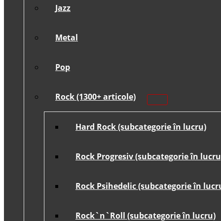
Jazz
Metal
Pop
Rock (1300+ articole)
Hard Rock (subcategorie în lucru)
Rock Progresiv (subcategorie în lucru
Rock Psihedelic (subcategorie în lucr
Rock`n`Roll (subcategorie în lucru)