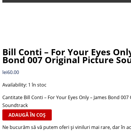
Bill Conti – For Your Eyes Onl
Bond 007 Original Picture So
lei
60.00
Availability:
1 în stoc
Cantitate Bill Conti – For Your Eyes Only – James Bond 007 
Soundtrack
ADAUGĂ ÎN COȘ