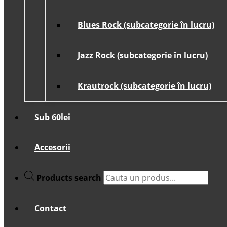
Blues Rock (subcategorie în lucru)
Jazz Rock (subcategorie în lucru)
Krautrock (subcategorie în lucru)
Sub 60lei
Accesorii
Products search
Contact