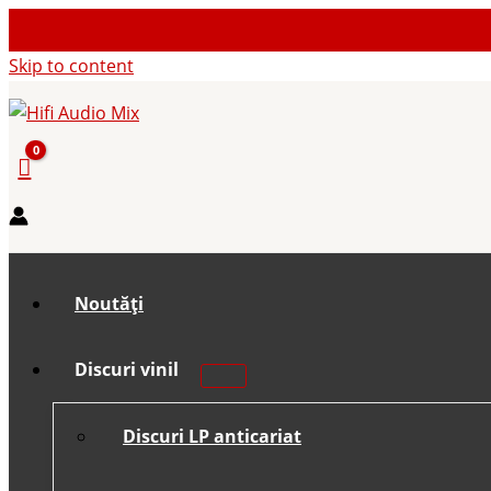
Skip to content
Noutăți
Discuri vinil
Discuri LP anticariat