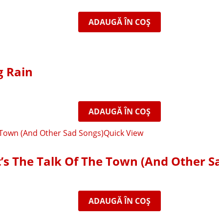
ADAUGĂ ÎN COȘ
g Rain
ADAUGĂ ÎN COȘ
Quick View
’s The Talk Of The Town (And Other S
ADAUGĂ ÎN COȘ