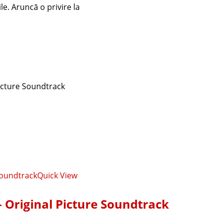
Picture Soundtrack
Quick View
– Original Picture Soundtrack