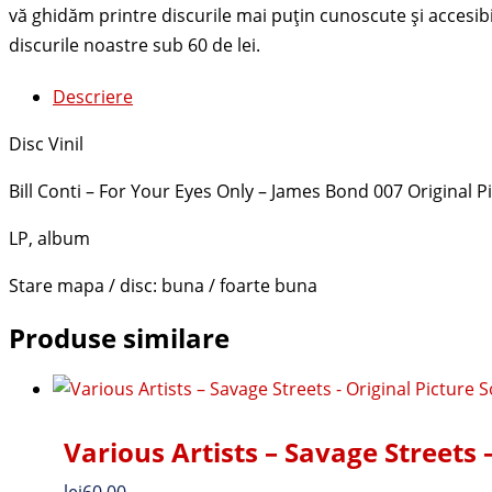
Descriere
Disc Vinil
Bill Conti – For Your Eyes Only – James Bond 007 Original 
LP, album
Stare mapa / disc: buna / foarte buna
Produse similare
Various Artists – Savage Streets 
lei
60.00