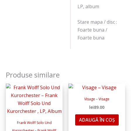
LP, album
Stare mapa / disc :
Foarte buna /
Foarte buna
Produse similare
Visage – Visage
lei
89.00
ADAUGĂ ÎN COȘ
Frank Wolff Solo Und
Kurorchester – Frank Wolff