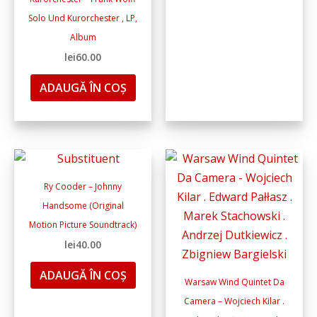
Solo Und Kurorchester , LP,
Album
lei
60.00
ADAUGĂ ÎN COȘ
Ry Cooder – Johnny
Handsome (Original
Motion Picture Soundtrack)
lei
40.00
ADAUGĂ ÎN COȘ
Warsaw Wind Quintet Da
Camera – Wojciech Kilar .