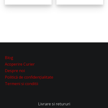
Blog
Acoperire Curier
Despre noi
Politică de confidențialitate
Termeni si conditii
Livrare si retururi