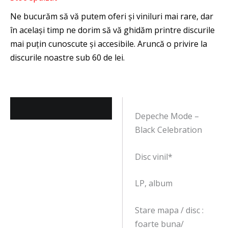
Descriere
Depeche Mode –
Black Celebration
Disc vinil*
LP, album
Stare mapa / disc :
foarte buna/