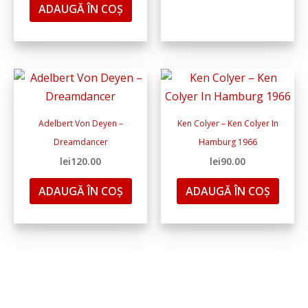
ADAUGĂ ÎN COȘ
Adelbert Von Deyen –
Ken Colyer ‎– Ken Colyer In
Dreamdancer
Hamburg 1966
lei
120.00
lei
90.00
ADAUGĂ ÎN COȘ
ADAUGĂ ÎN COȘ