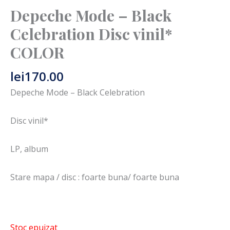
Depeche Mode – Black
Celebration Disc vinil*
COLOR
lei
170.00
Depeche Mode – Black Celebration
Disc vinil*
LP, album
Stare mapa / disc : foarte buna/ foarte buna
Stoc epuizat