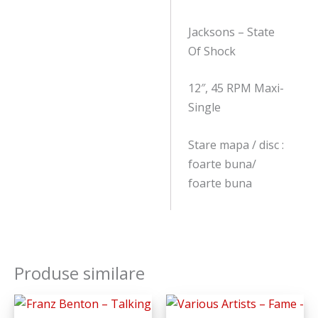
Jacksons – State
Of Shock
12″, 45 RPM Maxi-
Single
Stare mapa / disc :
foarte buna/
foarte buna
Produse similare