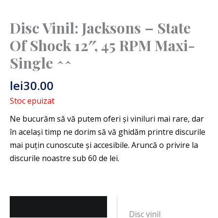
Disc Vinil: Jacksons – State
Of Shock 12″, 45 RPM Maxi-
Single ^^
lei
30.00
Stoc epuizat
Descriere
Disc vinil