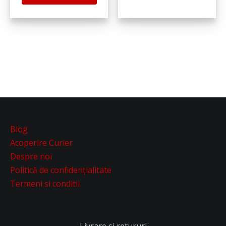
Blog
Acoperire Curier
Despre noi
Politică de confidențialitate
Termeni si conditii