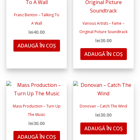
Franz Benton – Talking To
A Wall
Various Artists – Fame –
lei
40.00
Original Picture Soundtrack
lei
30.00
ADAUGĂ ÎN COȘ
ADAUGĂ ÎN COȘ
Mass Production – Turn Up
Donovan – Catch The Wind
The Music
lei
30.00
lei
30.00
ADAUGĂ ÎN COȘ
ADAUGĂ ÎN COȘ