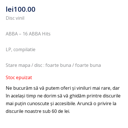
lei
100.00
Disc vinil
ABBA – 16 ABBA Hits
LP, compilatie
Stare mapa / disc : foarte buna / foarte buna
Stoc epuizat