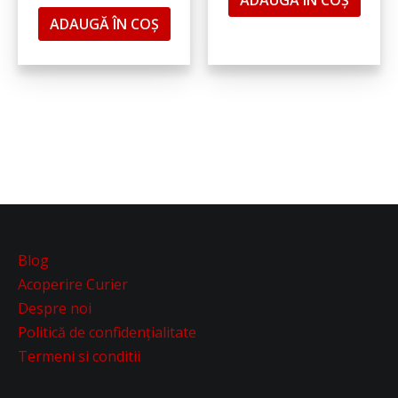
ADAUGĂ ÎN COȘ
Blog
Acoperire Curier
Despre noi
Politică de confidențialitate
Termeni si conditii