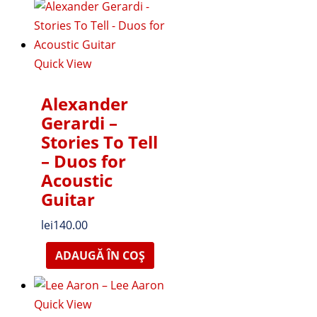
Quick View
Alexander
Gerardi –
Stories To Tell
– Duos for
Acoustic
Guitar
lei
140.00
ADAUGĂ ÎN COȘ
Quick View