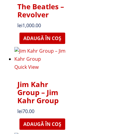
The Beatles ‎–
Revolver
lei
1,000.00
ADAUGĂ ÎN COȘ
Quick View
Jim Kahr
Group – Jim
Kahr Group
lei
70.00
ADAUGĂ ÎN COȘ