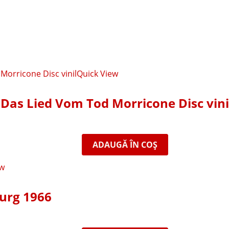
Quick View
r Das Lied Vom Tod Morricone Disc vini
ADAUGĂ ÎN COȘ
ew
burg 1966