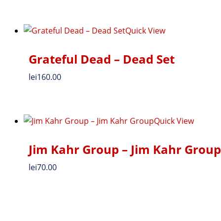
Quick View
Grateful Dead – Dead Set
lei
160.00
Quick View
Jim Kahr Group – Jim Kahr Group
lei
70.00