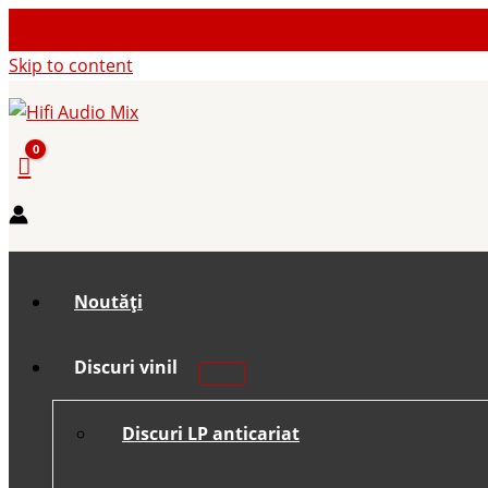
Skip to content
Noutăți
Discuri vinil
Discuri LP anticariat