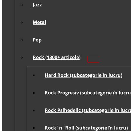
Jazz
Metal
Pop
Rock (1300+ articole)
Hard Rock (subcategorie în lucru)
Rock Progresiv (subcategorie în lucru
Rock Psihedelic (subcategorie în lucr
Rock`n`Roll (subcategorie în lucru)