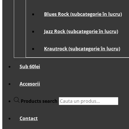
Blues Rock (subcategorie în lucru)
Jazz Rock (subcategorie în lucru)
Krautrock (subcategorie în lucru)
Sub 60lei
Accesorii
Products search
Contact