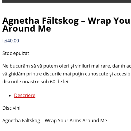
Agnetha Fältskog – Wrap Yo
Around Me
lei
40.00
Stoc epuizat
Descriere
Disc vinil
Agnetha Fältskog – Wrap Your Arms Around Me