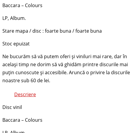
Baccara – Colours
LP, Album.
Stare mapa / disc : foarte buna / foarte buna
Stoc epuizat
Descriere
Disc vinil
Baccara – Colours
LP, Album.