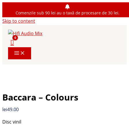
Comenzile sub 90 lei au o taxă de procesare de 30 lei.
Skip to content
Baccara – Colours
lei
49.00
Disc vinil