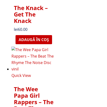
The Knack –
Get The
Knack
lei
60.00
ADAUGĂ ÎN COȘ
Quick View
The Wee
Papa Girl
Rappers – The