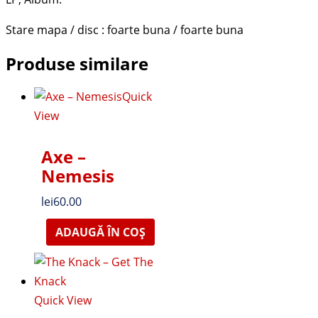
Stare mapa / disc : foarte buna / foarte buna
Produse similare
Quick
View
Axe –
Nemesis
lei
60.00
ADAUGĂ ÎN COȘ
Quick View