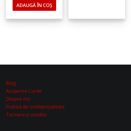
ADAUGĂ ÎN COȘ
Blog
Acoperire Curier
Despre noi
Politică de confidențialitate
Termeni si conditii