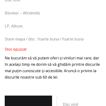
Disc vinil
Blonker – Windmills
LP, Album.
Stare mapa / disc : foarte buna / foarte buna
Stoc epuizat
Descriere
Disc vinil