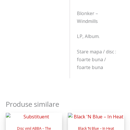
Blonker –
Windmills
LP, Album.
Stare mapa / disc :
foarte buna /
foarte buna
Produse similare
Disc vinil ABBA – The
Black ‘N Blue – In Heat