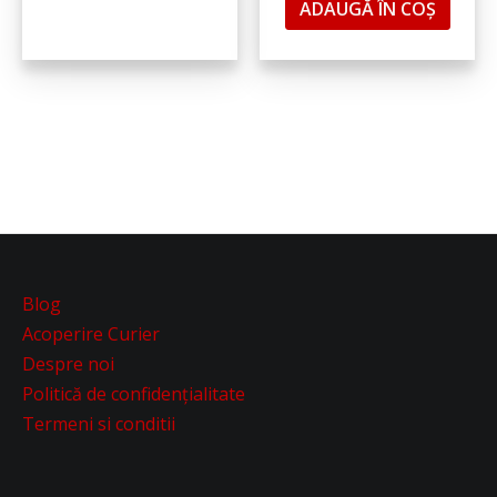
ADAUGĂ ÎN COȘ
Blog
Acoperire Curier
Despre noi
Politică de confidențialitate
Termeni si conditii