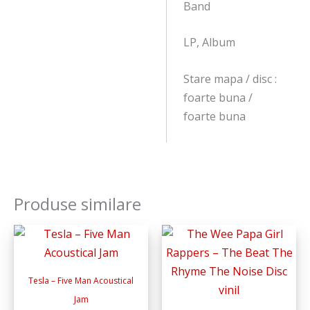
Band
LP, Album
Stare mapa / disc :
foarte buna /
foarte buna
Produse similare
Tesla – Five Man Acoustical
Jam