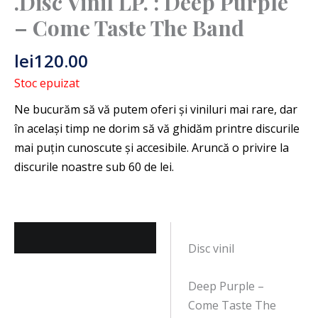
.Disc Vinil LP. : Deep Purple
– Come Taste The Band
lei
120.00
Stoc epuizat
Descriere
Disc vinil
Deep Purple –
Come Taste The