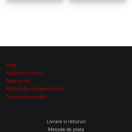
Blog
Acoperire Curier
Despre noi
Politică de confidențialitate
Termeni si conditii
Livrare si retururi
Metode de plata