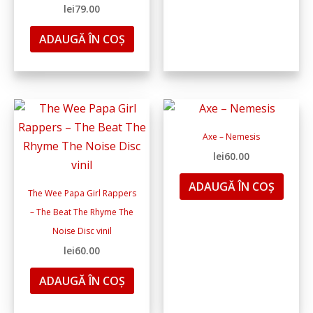
lei
79.00
ADAUGĂ ÎN COȘ
Axe – Nemesis
lei
60.00
ADAUGĂ ÎN COȘ
The Wee Papa Girl Rappers
– The Beat The Rhyme The
Noise Disc vinil
lei
60.00
ADAUGĂ ÎN COȘ