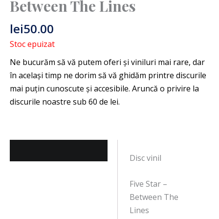
Between The Lines
lei
50.00
Stoc epuizat
Descriere
Disc vinil
Five Star –
Between The
Lines