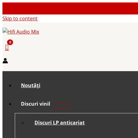
Skip to content
Noutăți
Discuri vinil
Discuri LP anticariat