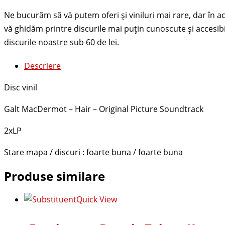
Descriere
Disc vinil
Galt MacDermot – Hair – Original Picture Soundtrack
2xLP
Stare mapa / discuri : foarte buna / foarte buna
Produse similare
Quick View