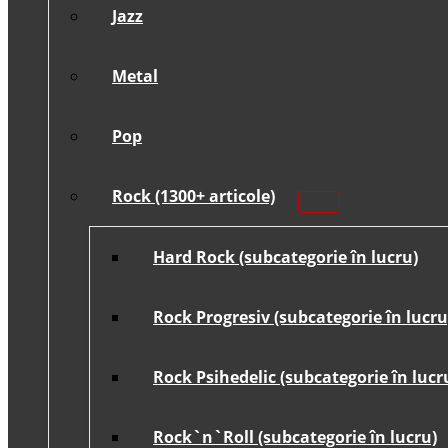
Jazz
Metal
Pop
Rock (1300+ articole)
Hard Rock (subcategorie în lucru)
Rock Progresiv (subcategorie în lucru
Rock Psihedelic (subcategorie în lucr
Rock`n`Roll (subcategorie în lucru)