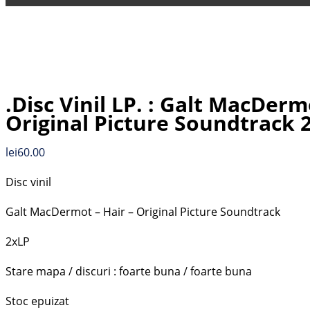
.Disc Vinil LP. : Galt MacDerm
Original Picture Soundtrack 
lei
60.00
Disc vinil
Galt MacDermot – Hair – Original Picture Soundtrack
2xLP
Stare mapa / discuri : foarte buna / foarte buna
Stoc epuizat