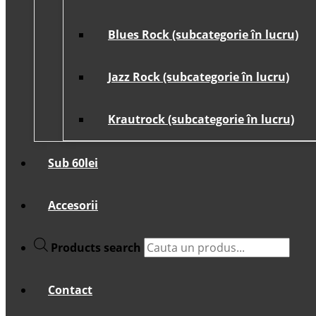
Blues Rock (subcategorie în lucru)
Jazz Rock (subcategorie în lucru)
Krautrock (subcategorie în lucru)
Sub 60lei
Accesorii
Products search
Contact