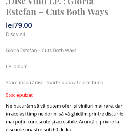
.Disc Vinil LP. : Gloria
Estefan – Cuts Both Ways
lei
79.00
Disc vinil
Gloria Estefan – Cuts Both Ways
LP, album
Stare mapa / disc : foarte buna / foarte buna
Stoc epuizat