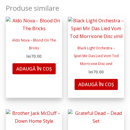
Produse similare
Aldo Nova ‎– Blood On The
Bricks
Black Light Orchestra ‎–
lei
70.00
Spiel Mir Das Lied Vom Tod
Morricone Disc vinil
ADAUGĂ ÎN COȘ
lei
70.00
ADAUGĂ ÎN COȘ