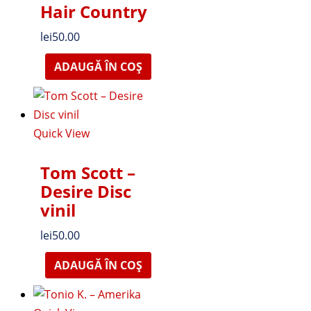
Hair Country
lei
50.00
ADAUGĂ ÎN COȘ
Quick View
Tom Scott –
Desire Disc
vinil
lei
50.00
ADAUGĂ ÎN COȘ