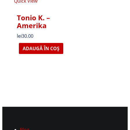
Quick View
Tonio K. –
Amerika
lei
30.00
ADAUGĂ ÎN COȘ
Blog