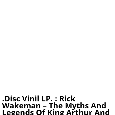
.Disc Vinil LP. : Rick
Wakeman – The Myths And
Legends Of King Arthur And