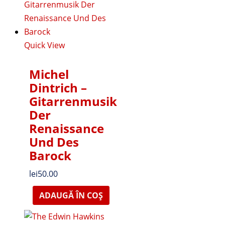
Quick View
Michel
Dintrich –
Gitarrenmusik
Der
Renaissance
Und Des
Barock
lei
50.00
ADAUGĂ ÎN COȘ