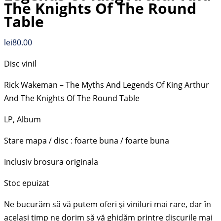
The Knights Of The Round
Table
lei
80.00
Disc vinil
Rick Wakeman – The Myths And Legends Of King Arthur
And The Knights Of The Round Table
LP, Album
Stare mapa / disc : foarte buna / foarte buna
Inclusiv brosura originala
Stoc epuizat