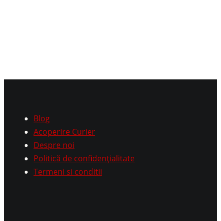
Blog
Acoperire Curier
Despre noi
Politică de confidențialitate
Termeni si conditii