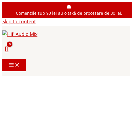
Comenzile sub 90 lei au o taxă de procesare de 30 lei.
Skip to content