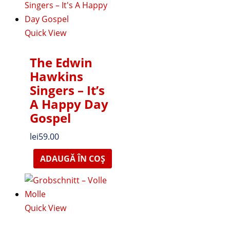
Quick View
The Edwin
Hawkins
Singers – It’s
A Happy Day
Gospel
lei
59.00
ADAUGĂ ÎN COȘ
Quick View