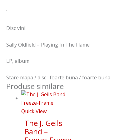
‘
Disc vinil
Sally Oldfield – Playing In The Flame
LP, album
Stare mapa / disc : foarte buna / foarte buna
Produse similare
Quick View
The J. Geils
Band –
Freeze-Frame