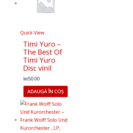
Quick View
Timi Yuro –
The Best Of
Timi Yuro
Disc vinil
lei
50.00
ADAUGĂ ÎN COȘ