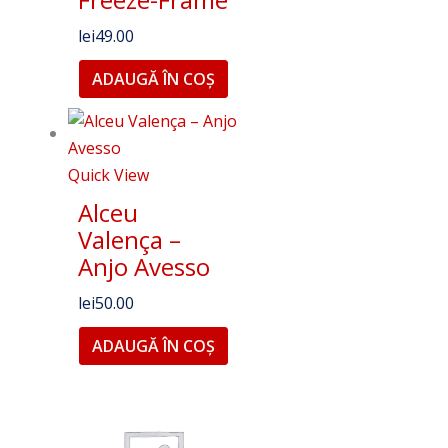
lei
49.00
ADAUGĂ ÎN COȘ
Quick View
Alceu
Valença ‎–
Anjo Avesso
lei
50.00
ADAUGĂ ÎN COȘ