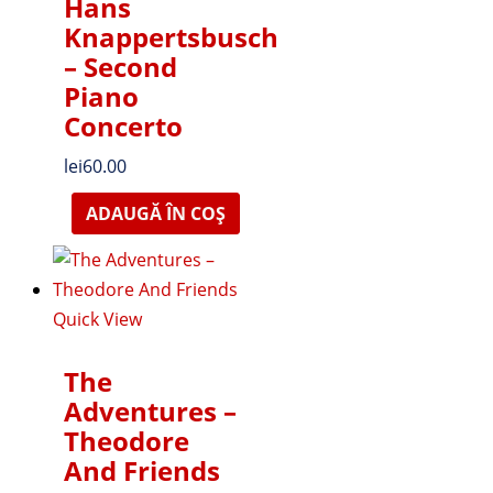
Hans
Knappertsbusch
– Second
Piano
Concerto
lei
60.00
ADAUGĂ ÎN COȘ
Quick View
The
Adventures –
Theodore
And Friends