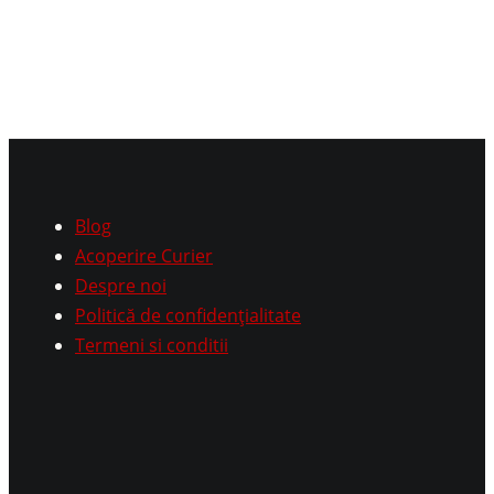
Blog
Acoperire Curier
Despre noi
Politică de confidențialitate
Termeni si conditii