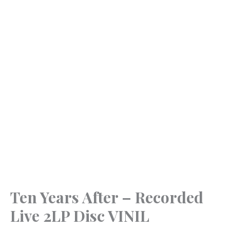
Ten Years After – Recorded
Live 2LP Disc VINIL