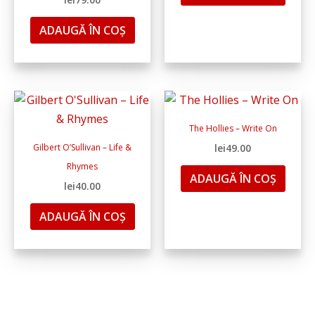
ADAUGĂ ÎN COȘ
The Hollies – Write On
Gilbert O’Sullivan – Life &
lei
49.00
Rhymes
ADAUGĂ ÎN COȘ
lei
40.00
ADAUGĂ ÎN COȘ