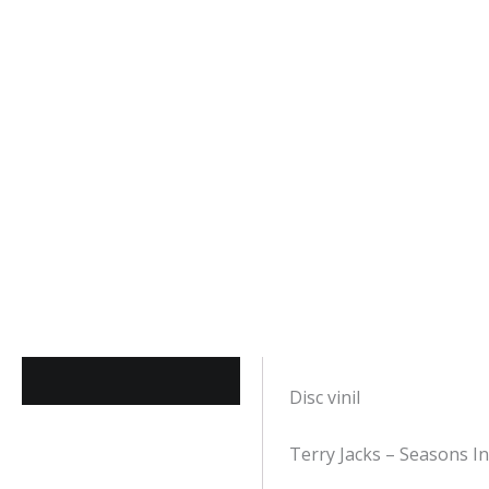
Descriere
Disc vinil
Terry Jacks – Seasons I