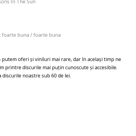
asons In The Sun
 : foarte buna / foarte buna