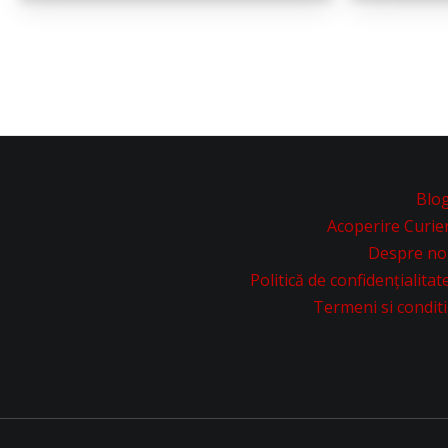
Blo
Acoperire Curie
Despre no
Politică de confidențialitat
Termeni si conditi