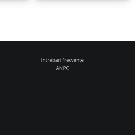
Intrebari frecvente
ANPC