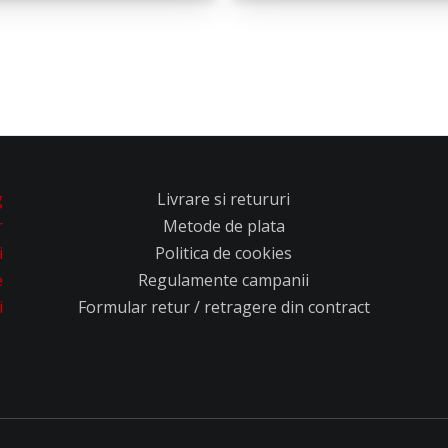
g
Livrare si retururi
r
Metode de plata
i
Politica de cookies
e
Regulamente campanii
i
Formular retur / retragere din contract