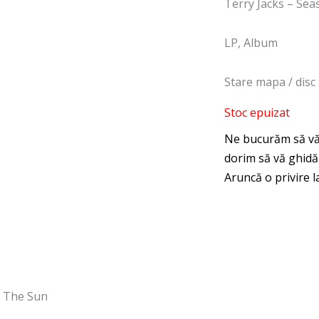
Terry Jacks – Se
LP, Album
Stare mapa / disc
Stoc epuizat
n The Sun