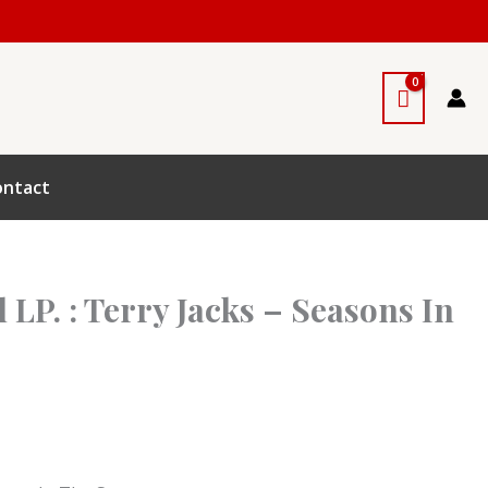
ontact
l LP. : Terry Jacks – Seasons In