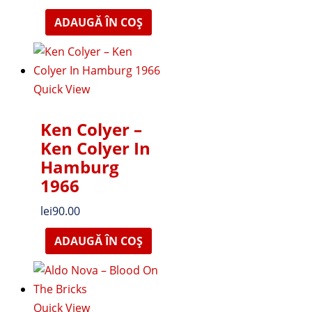
ADAUGĂ ÎN COȘ
Quick View
Ken Colyer ‎–
Ken Colyer In
Hamburg
1966
lei
90.00
ADAUGĂ ÎN COȘ
Quick View