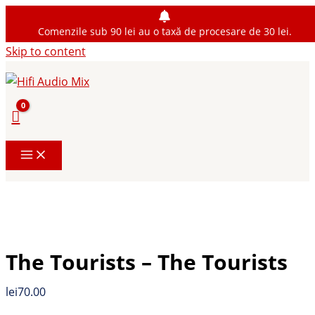
Comenzile sub 90 lei au o taxă de procesare de 30 lei.
Skip to content
The Tourists – The Tourists
lei
70.00