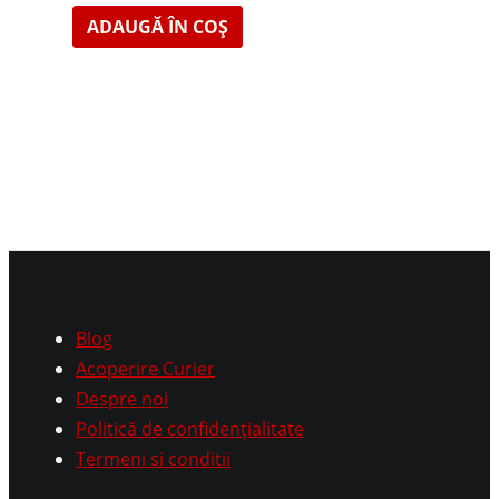
ADAUGĂ ÎN COȘ
Blog
Acoperire Curier
Despre noi
Politică de confidențialitate
Termeni si conditii