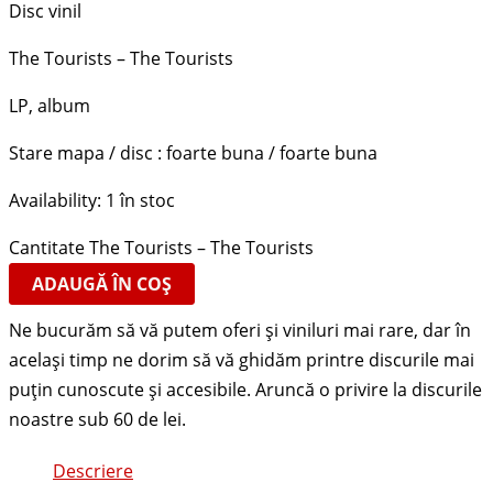
Disc vinil
The Tourists – The Tourists
LP, album
Stare mapa / disc : foarte buna / foarte buna
Availability:
1 în stoc
Cantitate The Tourists – The Tourists
ADAUGĂ ÎN COȘ
Descriere