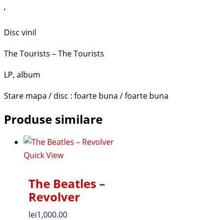
‘
Disc vinil
The Tourists – The Tourists
LP, album
Stare mapa / disc : foarte buna / foarte buna
Produse similare
Quick View
The Beatles ‎–
Revolver
lei
1,000.00