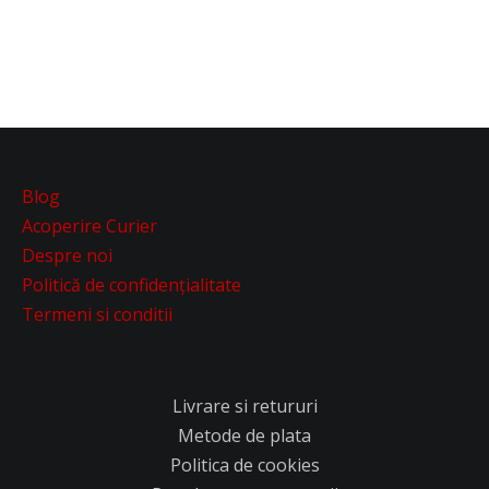
Blog
Acoperire Curier
Despre noi
Politică de confidențialitate
Termeni si conditii
Livrare si retururi
Metode de plata
Politica de cookies