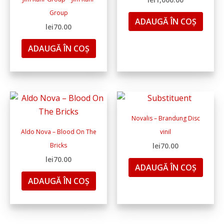
Group
ADAUGĂ ÎN COȘ
lei
70.00
ADAUGĂ ÎN COȘ
Novalis – Brandung Disc
Aldo Nova ‎– Blood On The
vinil
Bricks
lei
70.00
lei
70.00
ADAUGĂ ÎN COȘ
ADAUGĂ ÎN COȘ