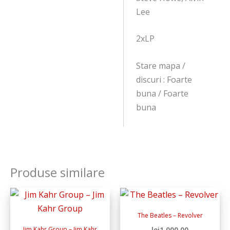
Lee
2xLP
Stare mapa /
discuri : Foarte
buna / Foarte
buna
Produse similare
The Beatles ‎– Revolver
Jim Kahr Group – Jim Kahr
lei
1,000.00