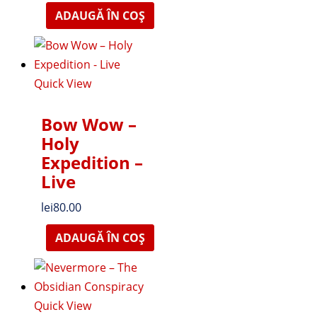
ADAUGĂ ÎN COȘ
Quick View
Bow Wow –
Holy
Expedition –
Live
lei
80.00
ADAUGĂ ÎN COȘ
Quick View