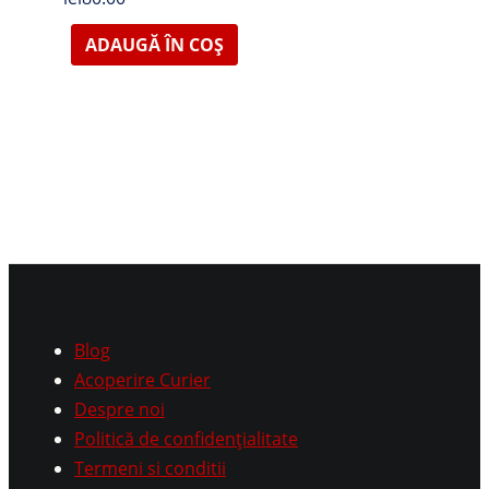
ADAUGĂ ÎN COȘ
Blog
Acoperire Curier
Despre noi
Politică de confidențialitate
Termeni si conditii