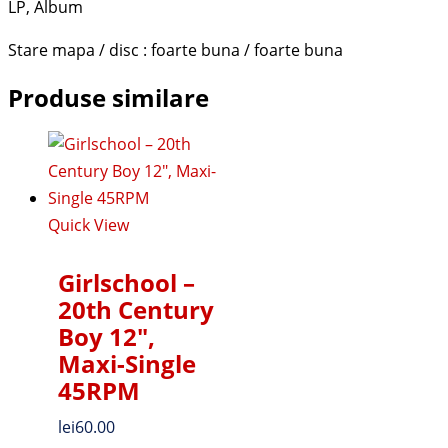
LP, Album
Stare mapa / disc : foarte buna / foarte buna
Produse similare
Quick View
Girlschool –
20th Century
Boy 12″,
Maxi-Single
45RPM
lei
60.00