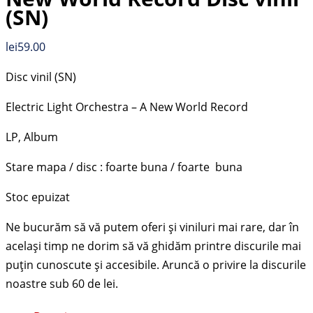
(SN)
lei
59.00
Disc vinil (SN)
Electric Light Orchestra – A New World Record
LP, Album
Stare mapa / disc : foarte buna / foarte buna
Stoc epuizat