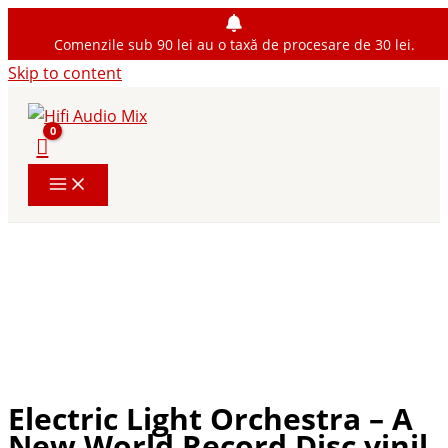
Comenzile sub 90 lei au o taxă de procesare de 30 lei.
Skip to content
Electric Light Orchestra – A
New World Record Disc vinil