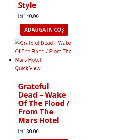
Style
lei
140.00
ADAUGĂ ÎN COȘ
Quick View
Grateful
Dead – Wake
Of The Flood /
From The
Mars Hotel
lei
180.00