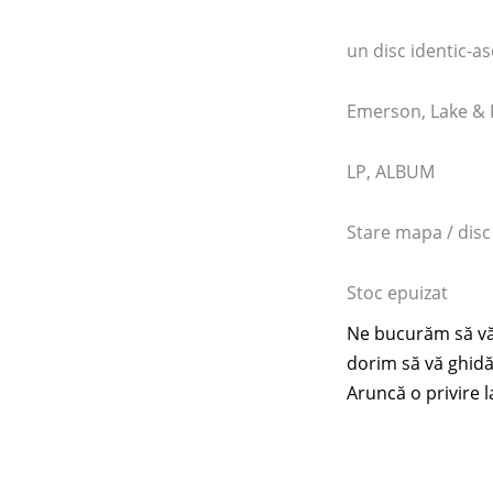
un disc identic-a
Emerson, Lake & P
LP, ALBUM
Stare mapa / disc
Stoc epuizat