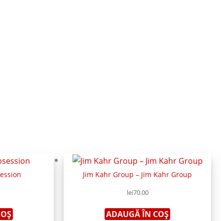
ession
Jim Kahr Group – Jim Kahr Group
lei
70.00
COȘ
ADAUGĂ ÎN COȘ