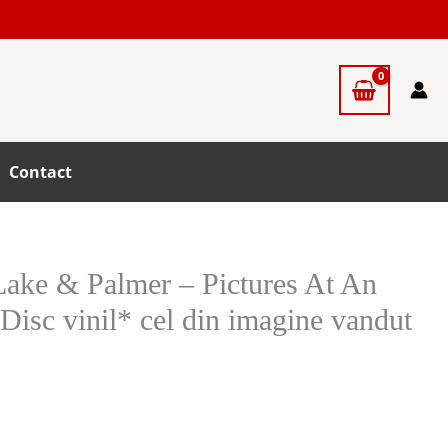
Contact
ake & Palmer – Pictures At An
 Disc vinil* cel din imagine vandut