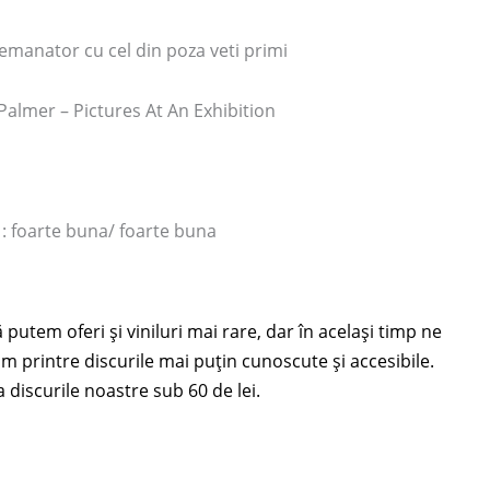
semanator cu cel din poza veti primi
almer – Pictures At An Exhibition
 : foarte buna/ foarte buna