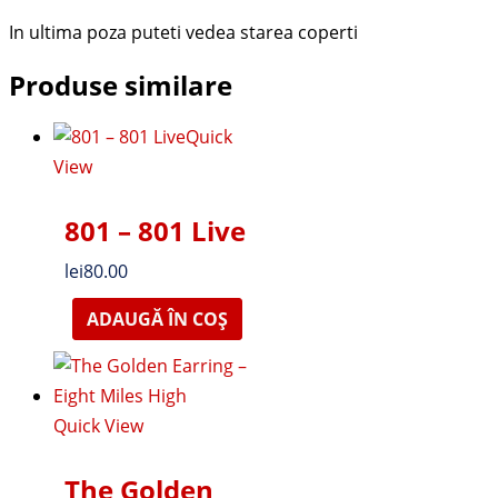
In ultima poza puteti vedea starea coperti
Produse similare
Quick
View
801 – 801 Live
lei
80.00
ADAUGĂ ÎN COȘ
Quick View
The Golden