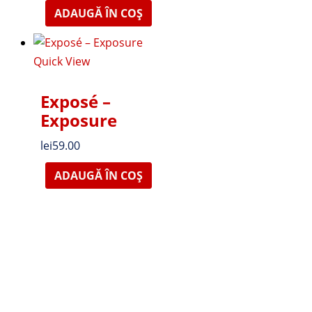
ADAUGĂ ÎN COȘ
Quick View
Exposé –
Exposure
lei
59.00
ADAUGĂ ÎN COȘ