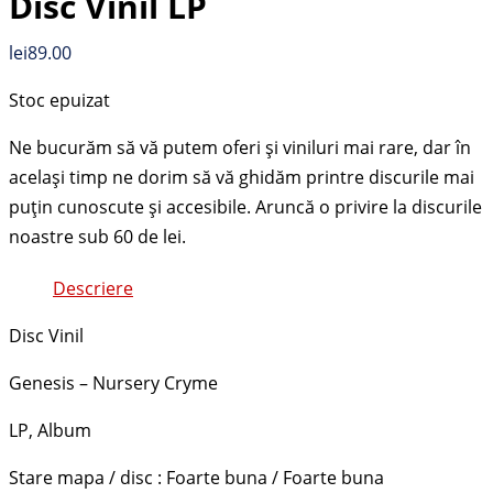
Disc Vinil LP
lei
89.00
Stoc epuizat
Descriere
Disc Vinil
Genesis – Nursery Cryme
LP, Album
Stare mapa / disc : Foarte buna / Foarte buna