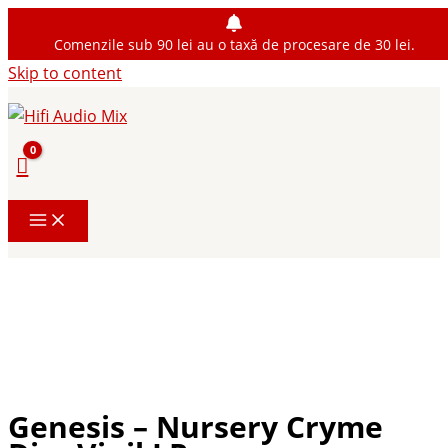
Comenzile sub 90 lei au o taxă de procesare de 30 lei.
Skip to content
Genesis – Nursery Cryme