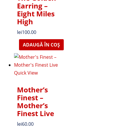
Earring –
Eight Miles
High
lei
100.00
ADAUGĂ ÎN COȘ
Quick View
Mother’s
Finest –
Mother’s
Finest Live
lei
60.00