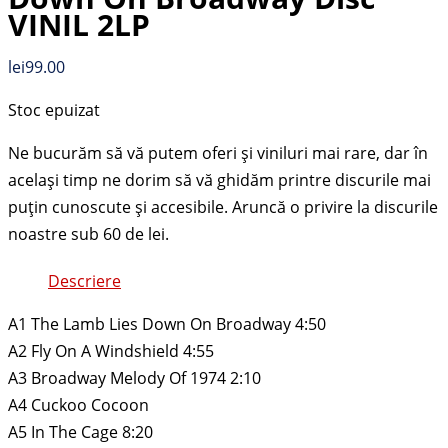
VINIL 2LP
lei
99.00
Stoc epuizat
Descriere
A1 The Lamb Lies Down On Broadway 4:50
A2 Fly On A Windshield 4:55
A3 Broadway Melody Of 1974 2:10
A4 Cuckoo Cocoon
A5 In The Cage 8:20