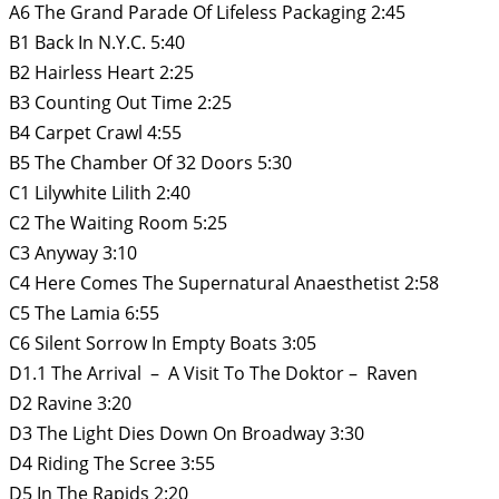
A6 The Grand Parade Of Lifeless Packaging 2:45
B1 Back In N.Y.C. 5:40
B2 Hairless Heart 2:25
B3 Counting Out Time 2:25
B4 Carpet Crawl 4:55
B5 The Chamber Of 32 Doors 5:30
C1 Lilywhite Lilith 2:40
C2 The Waiting Room 5:25
C3 Anyway 3:10
C4 Here Comes The Supernatural Anaesthetist 2:58
C5 The Lamia 6:55
C6 Silent Sorrow In Empty Boats 3:05
D1.1 The Arrival – A Visit To The Doktor – Raven
D2 Ravine 3:20
D3 The Light Dies Down On Broadway 3:30
D4 Riding The Scree 3:55
D5 In The Rapids 2:20