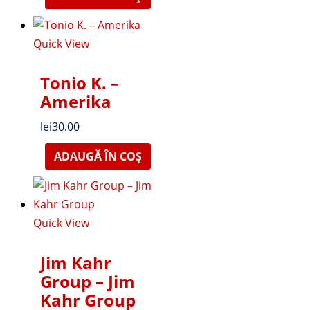
Quick View
Tonio K. –
Amerika
lei
30.00
ADAUGĂ ÎN COȘ
Quick View
Jim Kahr
Group – Jim
Kahr Group