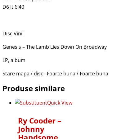
D6 It 6:40
Disc Vinil
Genesis – The Lamb Lies Down On Broadway
LP, album
Stare mapa / disc : Foarte buna / Foarte buna
Produse similare
Quick View
Ry Cooder –
Johnny
Handsome