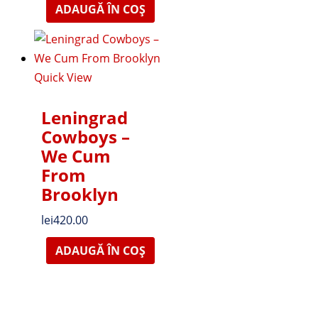
ADAUGĂ ÎN COȘ
Quick View
Leningrad
Cowboys –
We Cum
From
Brooklyn
lei
420.00
ADAUGĂ ÎN COȘ