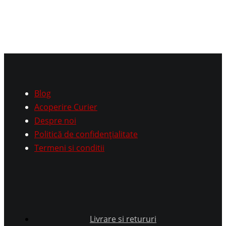
Blog
Acoperire Curier
Despre noi
Politică de confidențialitate
Termeni si conditii
Livrare si retururi