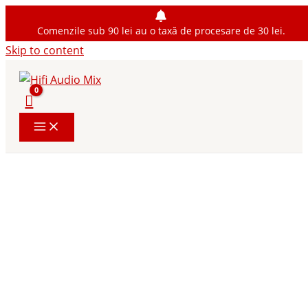
Comenzile sub 90 lei au o taxă de procesare de 30 lei.
Skip to content