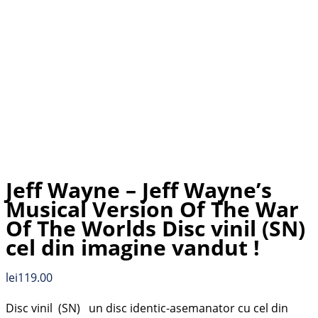
Jeff Wayne – Jeff Wayne’s
Musical Version Of The War
Of The Worlds Disc vinil (SN)
cel din imagine vandut !
lei
119.00
Disc vinil (SN) un disc identic-asemanator cu cel din