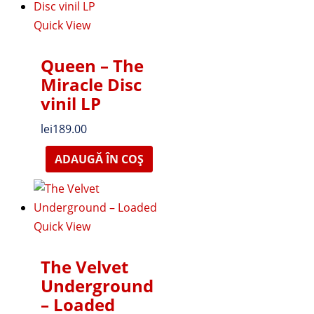
Quick View
Queen – The
Miracle Disc
vinil LP
lei
189.00
ADAUGĂ ÎN COȘ
Quick View
The Velvet
Underground
‎– Loaded