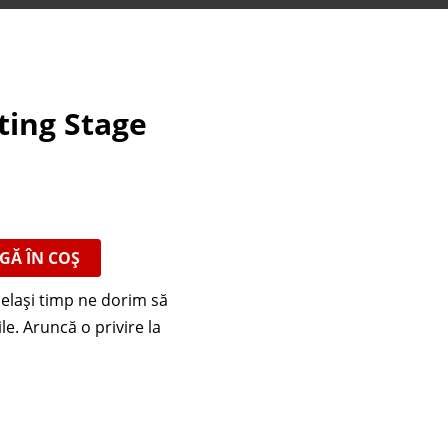
ting Stage
GĂ ÎN COȘ