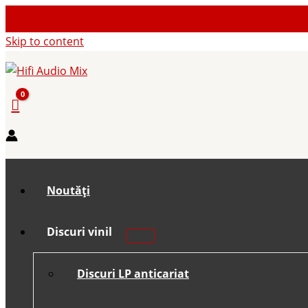
Skip to content
Noutăți
Discuri vinil
Discuri LP anticariat