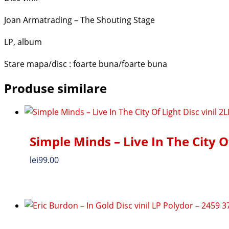
Joan Armatrading – The Shouting Stage
LP, album
Stare mapa/disc : foarte buna/foarte buna
Produse similare
Simple Minds – Live In The City Of
lei
99.00