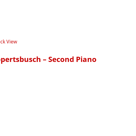
ck View
ppertsbusch – Second Piano