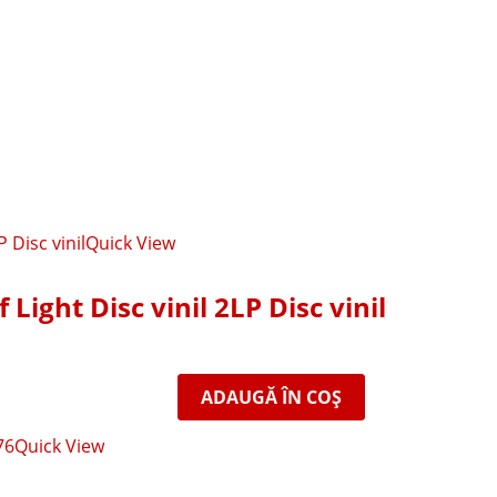
Quick View
 Light Disc vinil 2LP Disc vinil
ADAUGĂ ÎN COȘ
Quick View