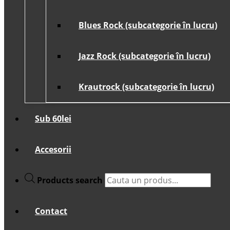
Blues Rock (subcategorie în lucru)
Jazz Rock (subcategorie în lucru)
Krautrock (subcategorie în lucru)
Sub 60lei
Accesorii
Products search
Contact