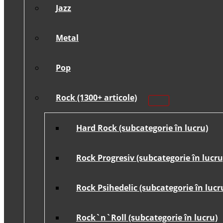
Jazz
Metal
Pop
Rock (1300+ articole)
Hard Rock (subcategorie în lucru)
Rock Progresiv (subcategorie în lucru
Rock Psihedelic (subcategorie în lucr
Rock`n`Roll (subcategorie în lucru)