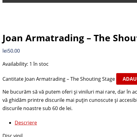
Joan Armatrading – The Shou
lei
50.00
Availability:
1 în stoc
Cantitate Joan Armatrading – The Shouting Stage
ADAU
Descriere
Disc vinil