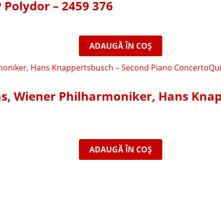
P Polydor ‎– 2459 376
ADAUGĂ ÎN COȘ
Qui
ms, Wiener Philharmoniker, Hans Kna
ADAUGĂ ÎN COȘ