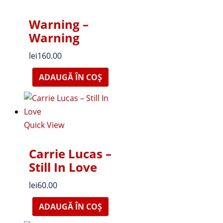
Warning –
Warning
lei
160.00
ADAUGĂ ÎN COȘ
Quick View
Carrie Lucas –
Still In Love
lei
60.00
ADAUGĂ ÎN COȘ