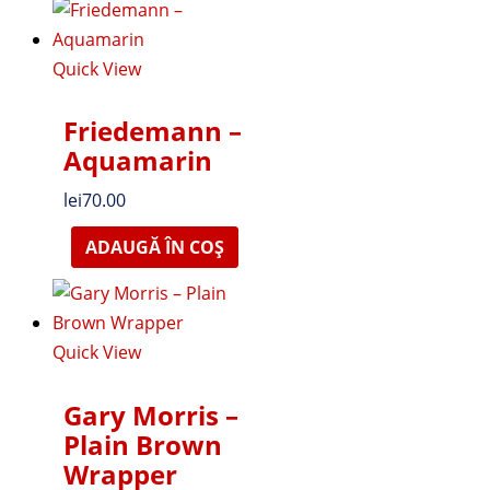
Quick View
Friedemann –
Aquamarin
lei
70.00
ADAUGĂ ÎN COȘ
Quick View
Gary Morris –
Plain Brown
Wrapper