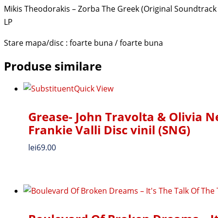
Mikis Theodorakis – Zorba The Greek (Original Soundtrack
LP
Stare mapa/disc : foarte buna / foarte buna
Produse similare
Quick View
Grease- John Travolta & Olivia 
Frankie Valli Disc vinil (SNG)
lei
69.00