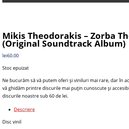
Mikis Theodorakis – Zorba T
(Original Soundtrack Album)
lei
60.00
Stoc epuizat
Descriere
Disc vinil