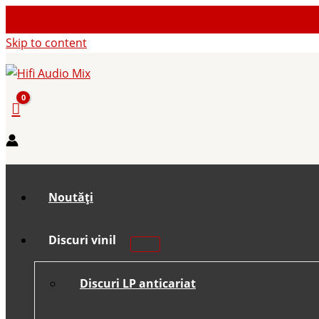
Skip to content
Noutăți
Discuri vinil
Discuri LP anticariat