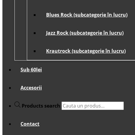
Blues Rock (subcategorie în lucru)
Jazz Rock (subcategorie în lucru)
Krautrock (subcategorie în lucru)
Sub 60lei
Accesorii
Products search
Contact