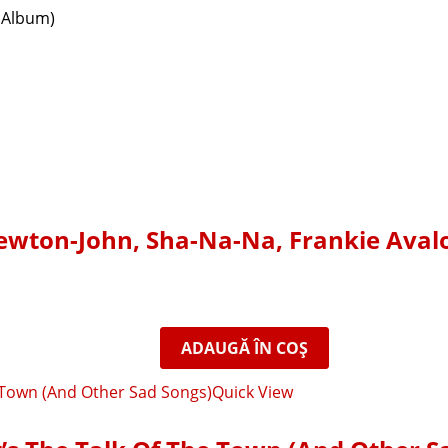
 Album)
Newton-John, Sha-Na-Na, Frankie Avalo
ADAUGĂ ÎN COȘ
Quick View