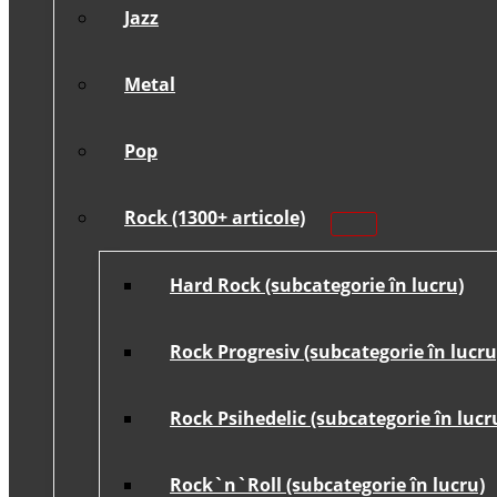
Jazz
Metal
Pop
Rock (1300+ articole)
Hard Rock (subcategorie în lucru)
Rock Progresiv (subcategorie în lucru
Rock Psihedelic (subcategorie în lucr
Rock`n`Roll (subcategorie în lucru)