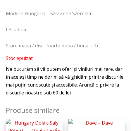
Modern Hungária – Szív Zene Szerelem
LP, album
Stare mapa / disc : foarte buna / buna – fb
Stoc epuizat
Produse similare