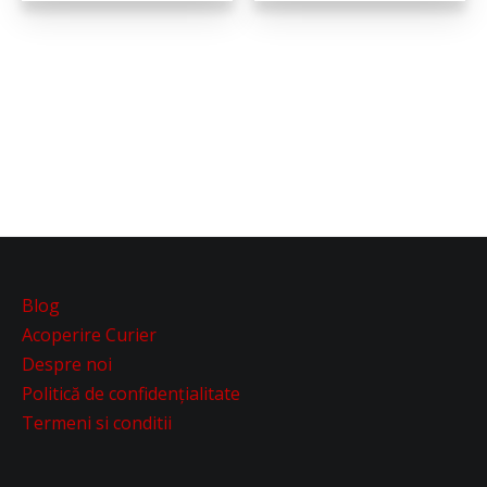
Blog
Acoperire Curier
Despre noi
Politică de confidențialitate
Termeni si conditii