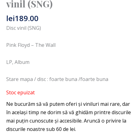
vinil (SNG)
lei
189.00
Disc vinil (SNG)
Pink Floyd – The Wall
LP, Album
Stare mapa / disc : foarte buna /foarte buna
Stoc epuizat