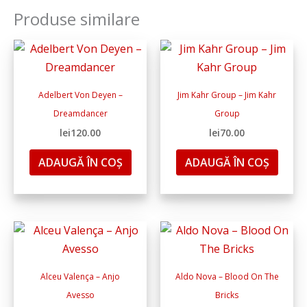
Produse similare
Adelbert Von Deyen –
Jim Kahr Group – Jim Kahr
Dreamdancer
Group
lei
120.00
lei
70.00
ADAUGĂ ÎN COȘ
ADAUGĂ ÎN COȘ
Alceu Valença ‎– Anjo
Aldo Nova ‎– Blood On The
Avesso
Bricks