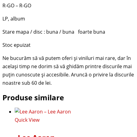
R-GO – R-GO
LP, album
Stare mapa / disc : buna / buna foarte buna
Stoc epuizat
Produse similare
Quick View