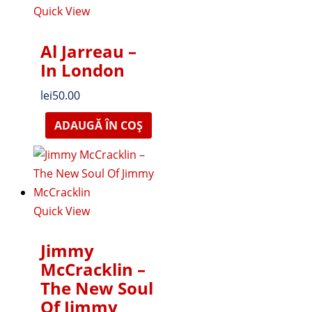
Quick View
Al Jarreau –
In London
lei
50.00
ADAUGĂ ÎN COȘ
Quick View
Jimmy
McCracklin –
The New Soul
Of Jimmy