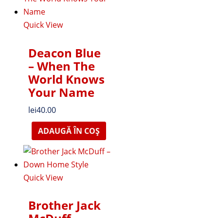
Quick View
Deacon Blue
– When The
World Knows
Your Name
lei
40.00
ADAUGĂ ÎN COȘ
Quick View
Brother Jack