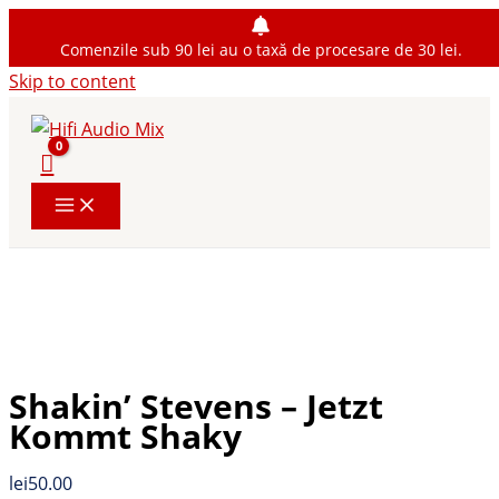
Comenzile sub 90 lei au o taxă de procesare de 30 lei.
Skip to content
Shakin’ Stevens – Jetzt
Kommt Shaky
lei
50.00