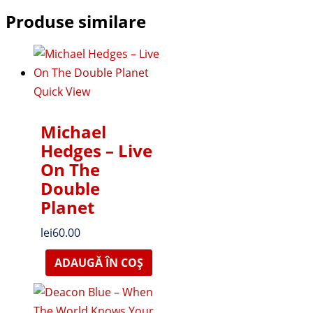
Produse similare
Quick View
Michael
Hedges – Live
On The
Double
Planet
lei
60.00
ADAUGĂ ÎN COȘ