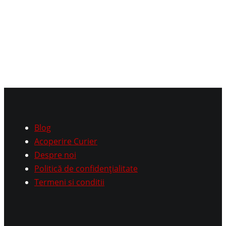
Blog
Acoperire Curier
Despre noi
Politică de confidențialitate
Termeni si conditii