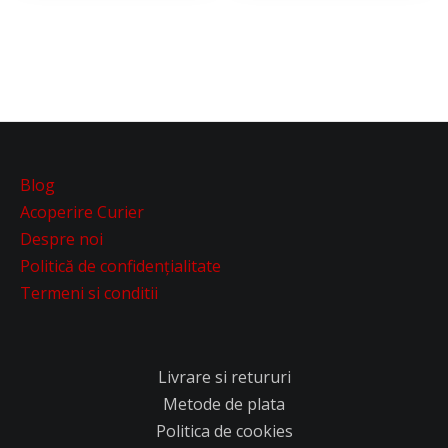
Blog
Acoperire Curier
Despre noi
Politică de confidențialitate
Termeni si conditii
Livrare si retururi
Metode de plata
Politica de cookies