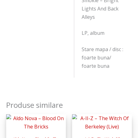
Smokie – Bright
Lights And Back
Alleys
LP, album
Stare mapa / disc :
foarte buna/
foarte buna
Produse similare