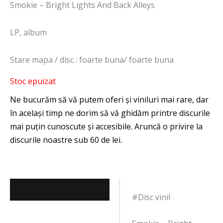
Smokie – Bright Lights And Back Alleys
LP, album
Stare mapa / disc : foarte buna/ foarte buna
Stoc epuizat
Descriere
#Disc vinil