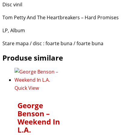
Disc vinil
Tom Petty And The Heartbreakers ‎– Hard Promises
LP, Album
Stare mapa / disc : foarte buna / foarte buna
Produse similare
Quick View
George
Benson –
Weekend In
L.A.