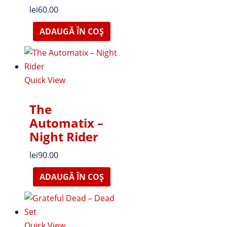
lei
60.00
ADAUGĂ ÎN COȘ
Quick View
The
Automatix –
Night Rider
lei
90.00
ADAUGĂ ÎN COȘ
Quick View