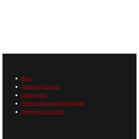
Blog
Acoperire Curier
Despre noi
Politică de confidențialitate
Termeni si conditii