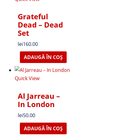
Grateful
Dead – Dead
Set
lei
160.00
ADAUGĂ ÎN COȘ
Quick View
Al Jarreau –
In London
lei
50.00
ADAUGĂ ÎN COȘ