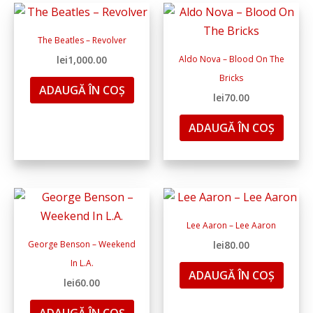
The Beatles ‎– Revolver
lei
1,000.00
Aldo Nova ‎– Blood On The
Bricks
ADAUGĂ ÎN COȘ
lei
70.00
ADAUGĂ ÎN COȘ
Lee Aaron – Lee Aaron
George Benson – Weekend
lei
80.00
In L.A.
ADAUGĂ ÎN COȘ
lei
60.00
ADAUGĂ ÎN COȘ