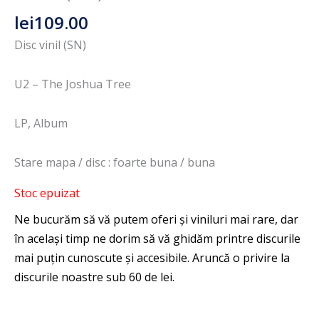
lei
109.00
Disc vinil (SN)
U2 – The Joshua Tree
LP, Album
Stare mapa / disc : foarte buna / buna
Stoc epuizat