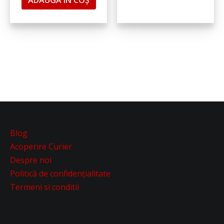
Blog
Acoperire Curier
Despre noi
Politică de confidențialitate
Termeni si conditii