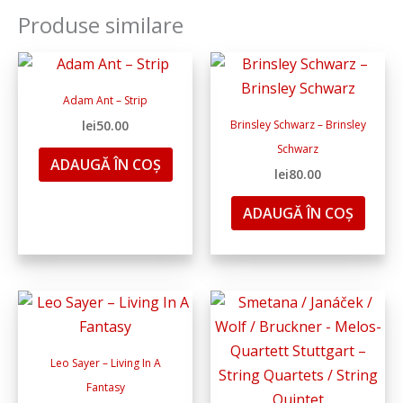
Produse similare
Adam Ant – Strip
lei
50.00
Brinsley Schwarz – Brinsley
Schwarz
ADAUGĂ ÎN COȘ
lei
80.00
ADAUGĂ ÎN COȘ
Leo Sayer – Living In A
Fantasy