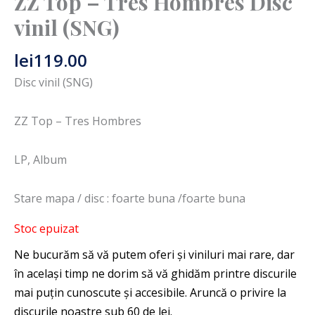
ZZ Top – Tres Hombres Disc
vinil (SNG)
lei
119.00
Disc vinil (SNG)
ZZ Top – Tres Hombres
LP, Album
Stare mapa / disc : foarte buna /foarte buna
Stoc epuizat