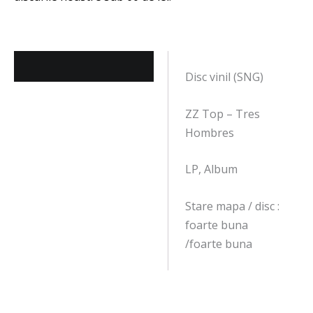
Descriere
Disc vinil (SNG)
ZZ Top – Tres
Hombres
LP, Album
Stare mapa / disc :
foarte buna
/foarte buna