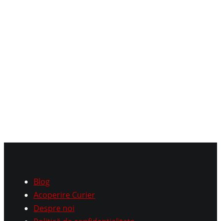
Blog
Acoperire Curier
Despre noi