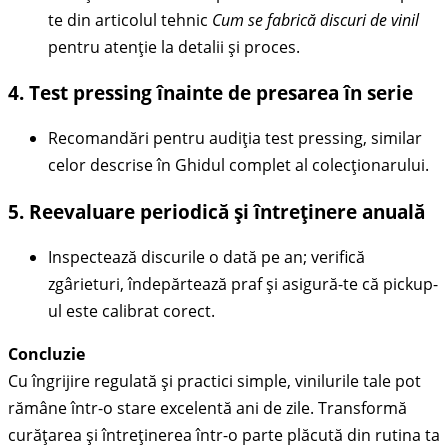
te din articolul tehnic
Cum se fabrică discuri de vinil
pentru atenție la detalii și proces.
4. Test pressing înainte de presarea în serie
Recomandări pentru audiția test pressing, similar
celor descrise în Ghidul complet al colecționarului.
5. Reevaluare periodică și întreținere anuală
Inspectează discurile o dată pe an; verifică
zgârieturi, îndepărtează praf și asigură-te că pickup-
ul este calibrat corect.
Concluzie
Cu îngrijire regulată și practici simple, vinilurile tale pot
rămâne într-o stare excelentă ani de zile. Transformă
curățarea și întreținerea într-o parte plăcută din rutina ta