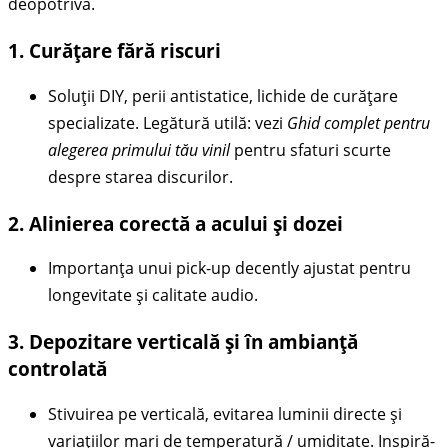
deopotrivă.
1. Curățare fără riscuri
Soluții DIY, perii antistatice, lichide de curățare
specializate. Legătură utilă: vezi
Ghid complet pentru
alegerea primului tău vinil
pentru sfaturi scurte
despre starea discurilor.
2. Alinierea corectă a acului și dozei
Importanța unui pick-up decently ajustat pentru
longevitate și calitate audio.
3. Depozitare verticală și în ambianță
controlată
Stivuirea pe verticală, evitarea luminii directe și
variațiilor mari de temperatură / umiditate. Inspiră-